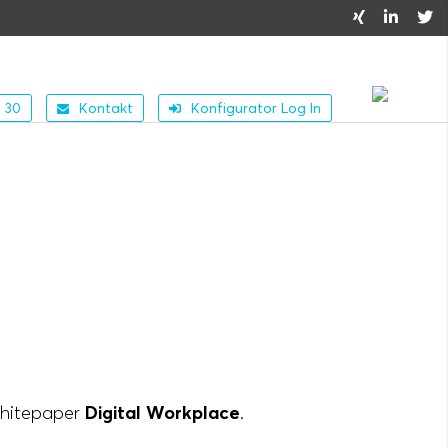
 30
Kontakt
Konfigurator Log In
 Whitepaper
Digital Workplace
.