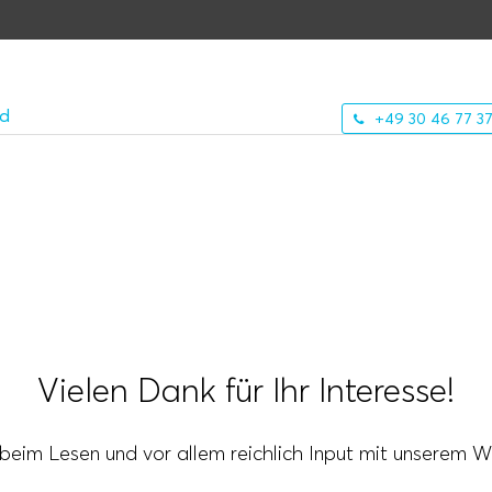
nd
+49 30 46 77 37
Vielen Dank für Ihr Interesse!
 beim Lesen und vor allem reichlich Input mit unserem