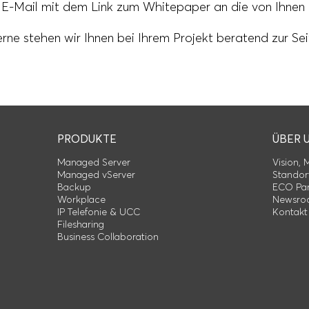
 E-Mail mit dem Link zum Whitepaper an die von Ihne
rne stehen wir Ihnen bei Ihrem Projekt beratend zur Sei
PRODUKTE
ÜBER 
Managed Server
Vision, 
Managed vServer
Standor
Backup
ECO Par
Workplace
Newsro
IP Telefonie & UCC
Kontakt
Filesharing
Business Collaboration