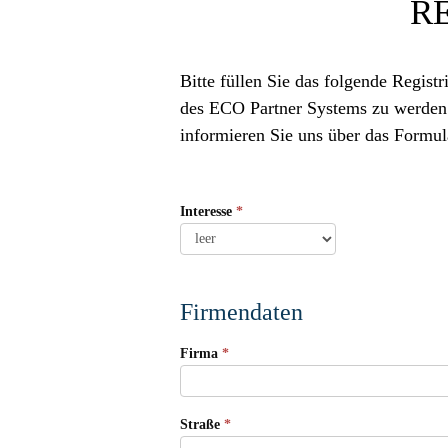
RE
Bitte füllen Sie das folgende Regi
des ECO Partner Systems zu werden. 
informieren Sie uns über das Formula
Partner-
Interesse
*
Registrierung
Firmendaten
Firma
*
Straße
*