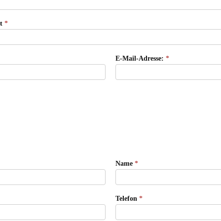
rt
*
E-Mail-Adresse:
*
Name
*
Telefon
*