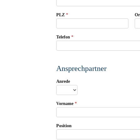
PLZ
*
O
Telefon
*
Ansprechpartner
Anrede
Vorname
*
Position