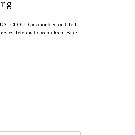
ung
der REALCLOUD anzumelden und Teil
rstes Telefonat durchführen. Bitte