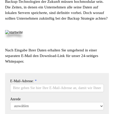
Backup-Technologien der Zukunft müssen hochmodular sein.
Die Zeiten, in denen ein Unternehmen alle seine Daten auf
lokalen Servern speicherte, sind definitiv vorbei. Doch worauf
sollten Unternehmen zukünftig bei der Backup Strategie achten?
Nach Eingabe Ihrer Daten erhalten Sie umgehend in einer
separaten E-Mail den Download-Link für unser 24-seitiges
Whitepaper.
LP
E-Mail-Adresse:
*
Backup
Whitepaper
Anrede